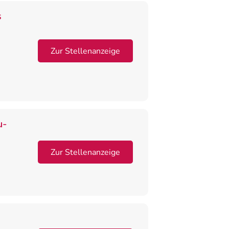
s
Zur Stellenanzeige
u-
Zur Stellenanzeige