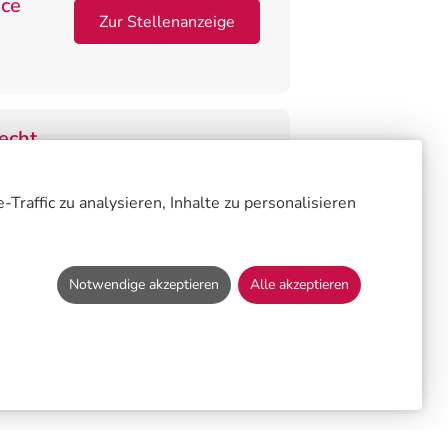
nce
Zur Stellenanzeige
echt
ht
Zur Stellenanzeige
affic zu analysieren, Inhalte zu personalisieren
Notwendige akzeptieren
Alle akzeptieren
Stellen